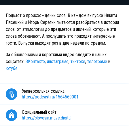
Подкаст о происхождении слов. В каждом выпуске Никита
Пясецкий и Игорь Серёгин пытаются разобраться в истории
слов: от этимологии до предметов и явлений, которые эти
слова обозначают. А послушать это приходят интересные
гости. Выпуски выходят раз в две недели по средам.
За обновлениями и короткими видео следите в наших
соцсетях:
ВКонтакте
,
инстаграме
,
тиктоке
,
телеграме
и
ютубе
.
Универсальная ссылка
https://podcast.ru/1564569001
Официальный сайт
https://slovesin.mave.digital