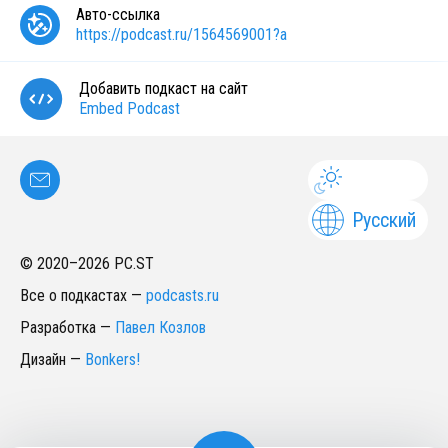
Авто-ссылка
https://podcast.ru/1564569001?a
Добавить подкаст на сайт
Embed Podcast
Русский
© 2020–
2026
PC.ST
Все о подкастах
—
podcasts.ru
Разработка
—
Павел Козлов
Дизайн
—
Bonkers!