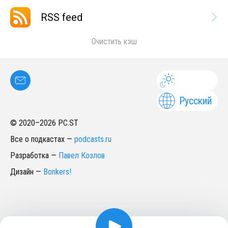
RSS feed
Очистить кэш
Русский
© 2020–
2026
PC.ST
Все о подкастах
—
podcasts.ru
Разработка
—
Павел Козлов
Дизайн
—
Bonkers!