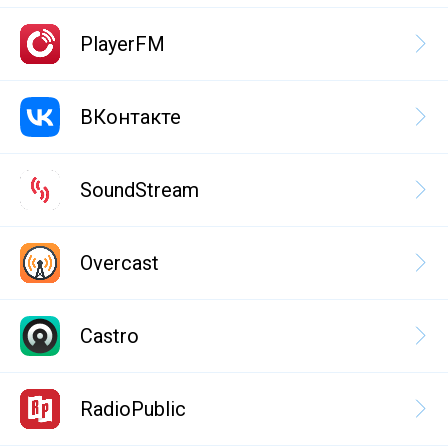
PlayerFM
ВКонтакте
SoundStream
Overcast
Castro
RadioPublic