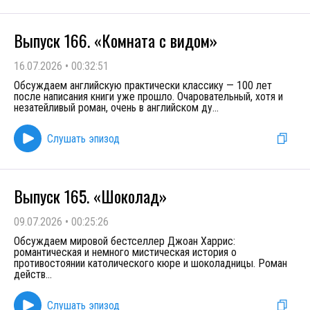
Выпуск 166. «Комната с видом»
16.07.2026
•
00:32:51
Обсуждаем английскую практически классику — 100 лет
после написания книги уже прошло. Очаровательный, хотя и
незатейливый роман, очень в английском ду
...
Слушать эпизод
Выпуск 165. «Шоколад»
09.07.2026
•
00:25:26
Обсуждаем мировой бестселлер Джоан Харрис:
романтическая и немного мистическая история о
противостоянии католического кюре и шоколадницы. Роман
действ
...
Слушать эпизод