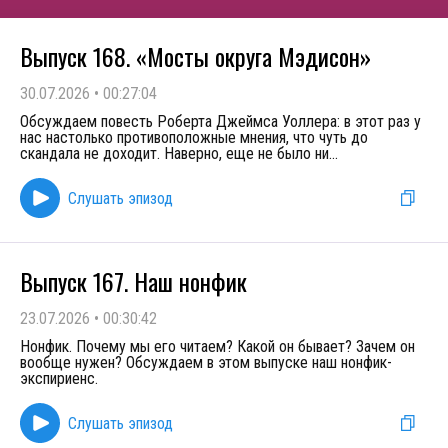
Выпуск 168. «Мосты округа Мэдисон»
30.07.2026
•
00:27:04
Обсуждаем повесть Роберта Джеймса Уоллера: в этот раз у
нас настолько противоположные мнения, что чуть до
скандала не доходит. Наверно, еще не было ни
...
Слушать эпизод
Выпуск 167. Наш нонфик
23.07.2026
•
00:30:42
Нонфик. Почему мы его читаем? Какой он бывает? Зачем он
вообще нужен? Обсуждаем в этом выпуске наш нонфик-
экспириенс.
Слушать эпизод