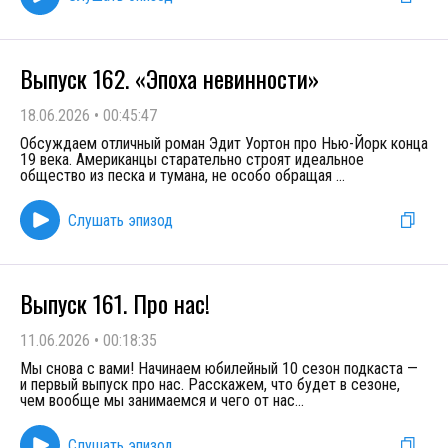
Выпуск 162. «Эпоха невинности»
18.06.2026
•
00:45:47
Обсуждаем отличный роман Эдит Уортон про Нью-Йорк конца
19 века. Американцы старательно строят идеальное
общество из песка и тумана, не особо обращая
...
Слушать эпизод
Выпуск 161. Про нас!
11.06.2026
•
00:18:35
Мы снова с вами! Начинаем юбилейный 10 сезон подкаста —
и первый выпуск про нас. Расскажем, что будет в сезоне,
чем вообще мы занимаемся и чего от нас
...
Слушать эпизод