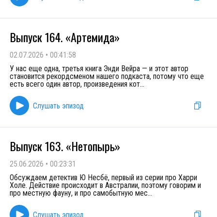
Выпуск 164. «Артемида»
02.07.2026
•
00:41:58
У нас еще одна, третья книга Энди Вейра — и этот автор
становится рекордсменом нашего подкаста, потому что еще
есть всего один автор, произведения кот
...
Слушать эпизод
Выпуск 163. «Нетопырь»
25.06.2026
•
00:23:31
Обсуждаем детектив Ю Несбё, первый из серии про Харри
Холе. Действие происходит в Австралии, поэтому говорим и
про местную фауну, и про самобытную мес
...
Слушать эпизод