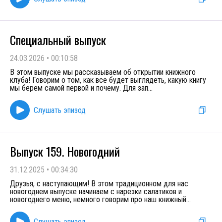
Специальный выпуск
24.03.2026
•
00:10:58
В этом выпуске мы рассказываем об открытии книжного
клуба! Говорим о том, как все будет выглядеть, какую книгу
мы берем самой первой и почему. Для зап
...
Слушать эпизод
Выпуск 159. Новогодний
31.12.2025
•
00:34:30
Друзья, с наступающим! В этом традиционном для нас
новогоднем выпуске начинаем с нарезки салатиков и
новогоднего меню, немного говорим про наш книжный
...
Слушать эпизод