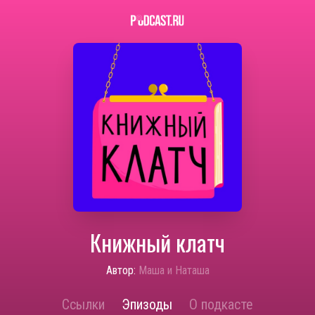
Книжный клатч
Автор:
Маша и Наташа
Ссылки
Эпизоды
О подкасте