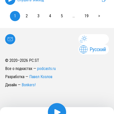
1
2
3
4
5
...
19
>
Русский
© 2020–
2026
PC.ST
Все о подкастах
—
podcasts.ru
Разработка
—
Павел Козлов
Дизайн
—
Bonkers!