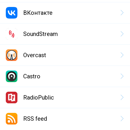
ВКонтакте
SoundStream
Overcast
Castro
RadioPublic
RSS feed