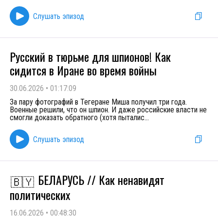
Слушать эпизод
Русский в тюрьме для шпионов! Как
сидится в Иране во время войны
30.06.2026
•
01:17:09
За пару фотографий в Тегеране Миша получил три года.
Военные решили, что он шпион. И даже российские власти не
смогли доказать обратного (хотя пыталис
...
Слушать эпизод
БЕЛАРУСЬ // Как ненавидят
🇧🇾
политических
16.06.2026
•
00:48:30