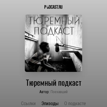
Тюремный подкаст
Автор:
Поехавший
Ссылки
Эпизоды
О подкасте