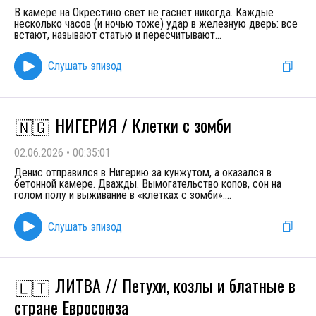
В камере на Окрестино свет не гаснет никогда. Каждые
несколько часов (и ночью тоже) удар в железную дверь: все
встают, называют статью и пересчитывают
...
Слушать эпизод
НИГЕРИЯ / Клетки с зомби
🇳🇬
02.06.2026
•
00:35:01
Денис отправился в Нигерию за кунжутом, а оказался в
бетонной камере. Дважды. Вымогательство копов, сон на
голом полу и выживание в «клетках с зомби».
...
Слушать эпизод
ЛИТВА // Петухи, козлы и блатные в
🇱🇹
стране Евросоюза