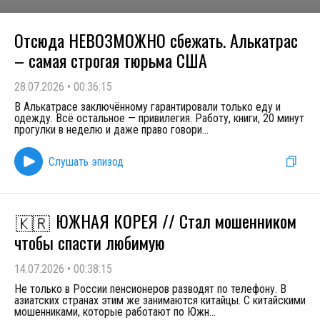
Отсюда НЕВОЗМОЖНО сбежать. Алькатрас
– самая строгая тюрьма США
28.07.2026
•
00:36:15
В Алькатрасе заключённому гарантировали только еду и
одежду. Всё остальное — привилегия. Работу, книги, 20 минут
прогулки в неделю и даже право говори
...
Слушать эпизод
ЮЖНАЯ КОРЕЯ // Стал мошенником
🇰🇷
чтобы спасти любимую
14.07.2026
•
00:38:15
Не только в России пенсионеров разводят по телефону. В
азиатских странах этим же занимаются китайцы. С китайскими
мошенниками, которые работают по Южн
...