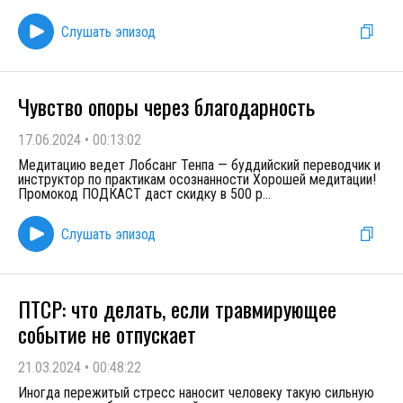
Слушать эпизод
Чувство опоры через благодарность
17.06.2024
•
00:13:02
Медитацию ведет Лобсанг Тенпа — буддийский переводчик и
инструктор по практикам осознанности Хорошей медитации!
Промокод ПОДКАСТ даст скидку в 500 р
...
Слушать эпизод
ПТСР: что делать, если травмирующее
событие не отпускает
21.03.2024
•
00:48:22
Иногда пережитый стресс наносит человеку такую сильную