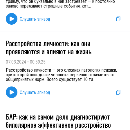
травму, что он буквально в ней застревает — и постоянно
заново переживает страшные события, кот
...
Слушать эпизод
Расстройства личности: как они
проявляются и влияют на жизнь
07.03.2024
•
00:59:25
Расстройство личности — это сложная патология психики,
при которой поведение человека серьезно отличается от
общепринятых норм. Всего существует 10 ти
...
Слушать эпизод
БАР: как на самом деле диагностируют
биполярное аффективное расстройство