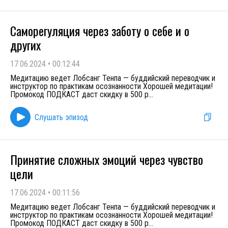
Саморегуляция через заботу о себе и о
других
17.06.2024
•
00:12:44
Медитацию ведет Лобсанг Тенпа — буддийский переводчик и
инструктор по практикам осознанности Хорошей медитации!
Промокод ПОДКАСТ даст скидку в 500 р
...
Слушать эпизод
Принятие сложных эмоций через чувство
цели
17.06.2024
•
00:11:56
Медитацию ведет Лобсанг Тенпа — буддийский переводчик и
инструктор по практикам осознанности Хорошей медитации!
Промокод ПОДКАСТ даст скидку в 500 р
...