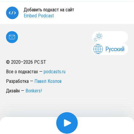
Добавить подкаст на сайт
Embed Podcast
Русский
© 2020–
2026
PC.ST
Все о подкастах
—
podcasts.ru
Разработка
—
Павел Козлов
Дизайн
—
Bonkers!