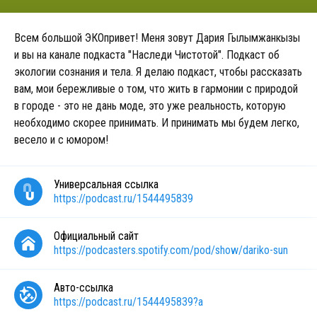
Всем большой ЭКОпривет! Меня зовут Дария Гылымжанкызы
и вы на канале подкаста "Наследи Чистотой". Подкаст об
экологии сознания и тела. Я делаю подкаст, чтобы рассказать
вам, мои бережливые о том, что жить в гармонии с природой
в городе - это не дань моде, это уже реальность, которую
необходимо скорее принимать. И принимать мы будем легко,
весело и с юмором!
Универсальная ссылка
https://podcast.ru/1544495839
Официальный сайт
https://podcasters.spotify.com/pod/show/dariko-sun
Авто-ссылка
https://podcast.ru/1544495839?a