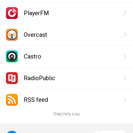
PlayerFM
Overcast
Castro
RadioPublic
RSS feed
Очистить кэш