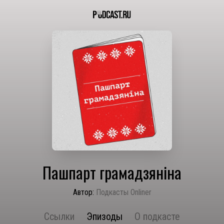
Пашпарт грамадзяніна
Автор:
Подкасты Onliner
Ссылки
Эпизоды
О подкасте