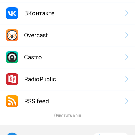
ВКонтакте
Overcast
Castro
RadioPublic
RSS feed
Очистить кэш