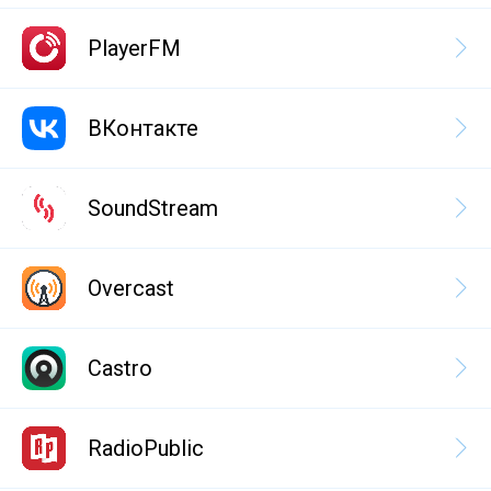
PlayerFM
ВКонтакте
SoundStream
Overcast
Castro
RadioPublic