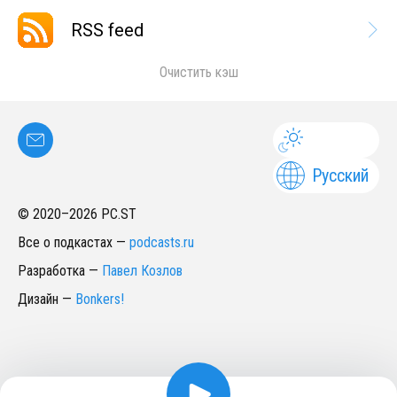
RSS feed
Очистить кэш
Русский
© 2020–
2026
PC.ST
Все о подкастах
—
podcasts.ru
Разработка
—
Павел Козлов
Дизайн
—
Bonkers!