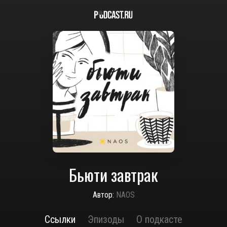
Бьюти завтрак
Автор:
NAOS
Ссылки
Эпизоды
О подкасте