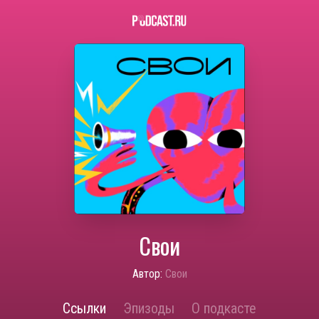
Свои
Автор:
Свои
Ссылки
Эпизоды
О подкасте