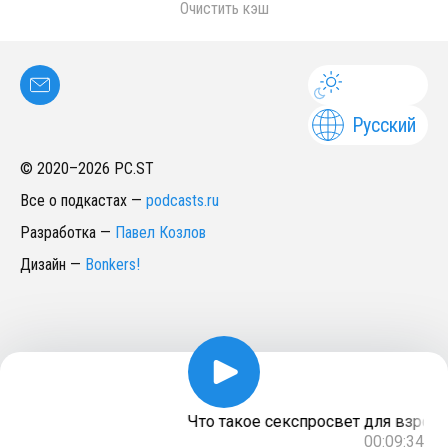
Очистить кэш
Русский
© 2020–
2026
PC.ST
Все о подкастах
—
podcasts.ru
Разработка
—
Павел Козлов
Дизайн
—
Bonkers!
Что такое секспросвет для взросл
00:09:34