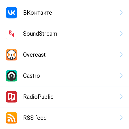
ВКонтакте
SoundStream
Overcast
Castro
RadioPublic
RSS feed