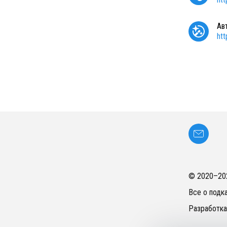
Ав
ht
© 2020–
20
Все о подк
Разработка