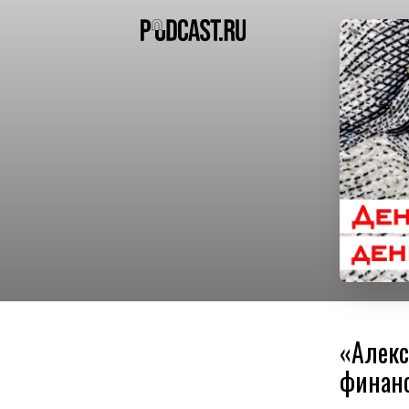
«Алекс
финанс