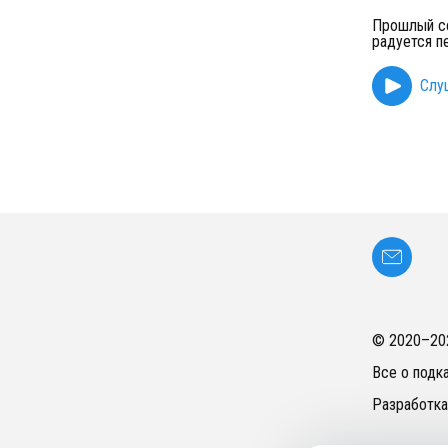
Прошлый се
радуется п
Слу
© 2020–
20
Все о подк
Разработка