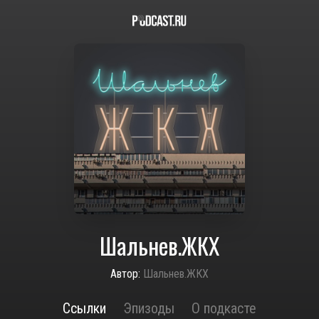
Шальнев.ЖКХ
Автор:
Шальнев.ЖКХ
Ссылки
Эпизоды
О подкасте