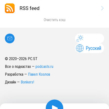
RSS feed
Очистить кэш
Русский
© 2020–
2026
PC.ST
Все о подкастах
—
podcasts.ru
Разработка
—
Павел Козлов
Дизайн
—
Bonkers!