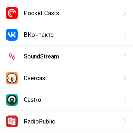
Pocket Casts
ВКонтакте
SoundStream
Overcast
Castro
RadioPublic