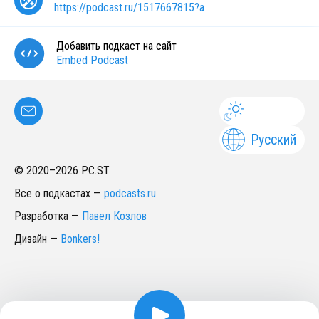
https://podcast.ru/1517667815?a
Добавить подкаст на сайт
Embed Podcast
Русский
© 2020–
2026
PC.ST
Все о подкастах
—
podcasts.ru
Разработка
—
Павел Козлов
Дизайн
—
Bonkers!