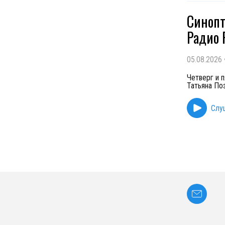
Синопт
Радио 
05.08.2026
Четверг и 
Татьяна По
Слу