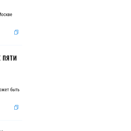
Москве
 пяти
может быть