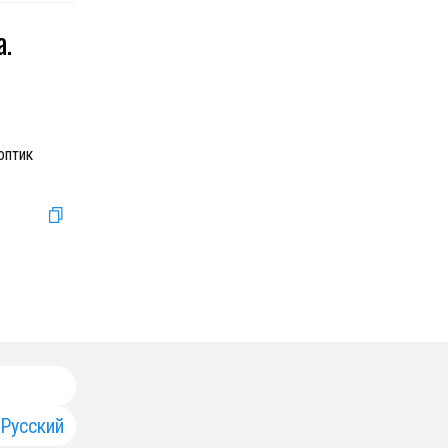
а.
оптик
Русский