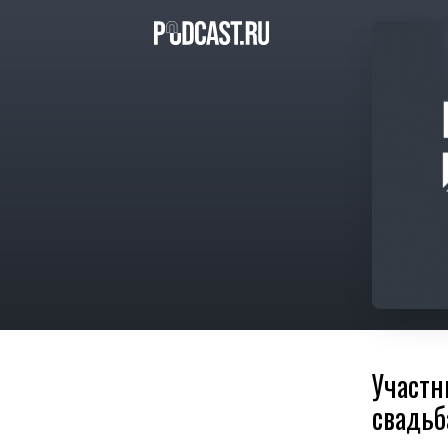
Участн
свадьб