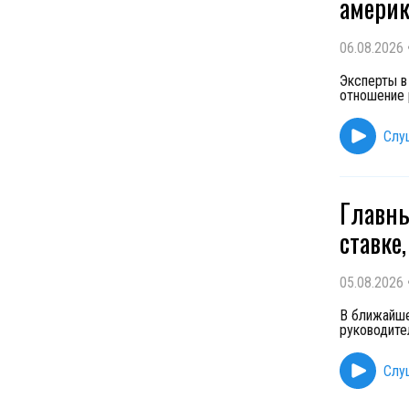
америк
06.08.2026
Эксперты в
отношение 
Слу
Главны
ставке
05.08.2026
В ближайше
руководите
Слу