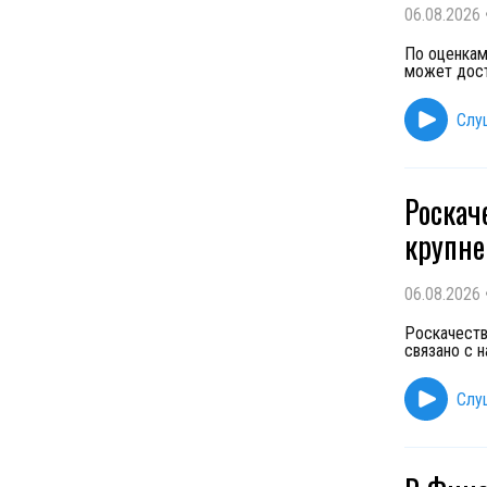
06.08.2026
По оценкам
может дост
Слу
Роскач
крупне
06.08.2026
Роскачеств
связано с 
Слу