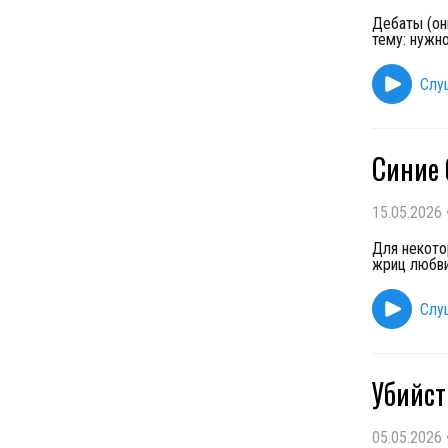
Дебаты (он
тему: нужн
Слу
Синие 
15.05.2026
Для некото
жриц любви
Слу
Убийст
05.05.2026