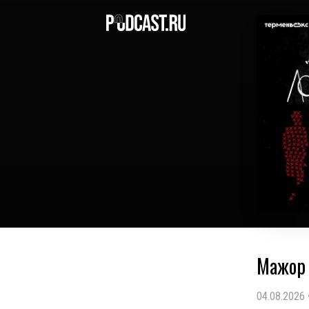
Мажор
04.08.2026