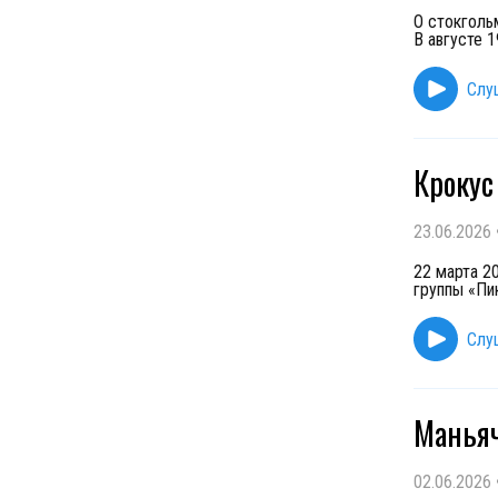
О стокголь
В августе 1
Слу
Крокус
23.06.2026
22 марта 2
группы «Пи
Слу
Маньяч
02.06.2026