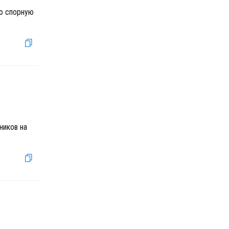
ую спорную
ников на