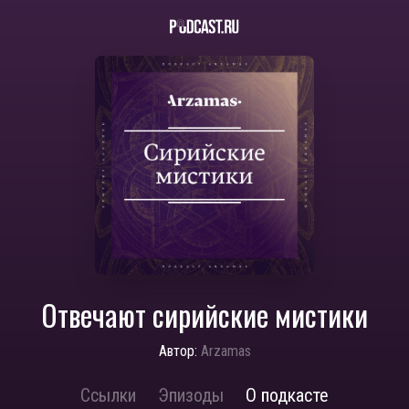
Отвечают сирийские мистики
Автор:
Arzamas
Ссылки
Эпизоды
О подкасте