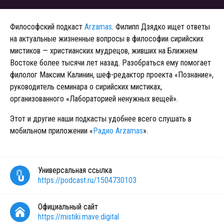
Философский подкаст
Arzamas
. Филипп Дзядко ищет ответы
на актуальные жизненные вопросы в философии сирийских
мистиков — христианских мудрецов, живших на Ближнем
Востоке более тысячи лет назад. Разобраться ему помогает
филолог Максим Калинин, шеф-редактор проекта «Познание»,
руководитель семинара о сирийских мистиках,
организованного «Лабораторией ненужных вещей».
Этот и другие наши подкасты удобнее всего слушать в
мобильном приложении «
Радио Arzamas
».
Универсальная ссылка
https://podcast.ru/1504730103
Официальный сайт
https://mistiki.mave.digital