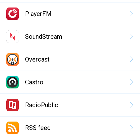
PlayerFM
SoundStream
Overcast
Castro
RadioPublic
RSS feed