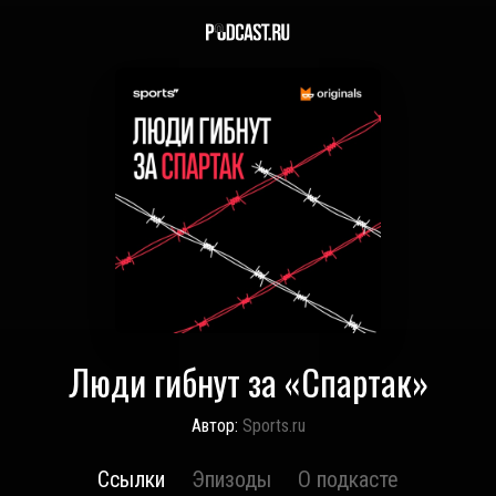
Люди гибнут за «Спартак»
Автор:
Sports.ru
Ссылки
Эпизоды
О подкасте