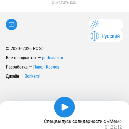
Очистить кэш
Русский
© 2020–
2026
PC.ST
Все о подкастах
—
podcasts.ru
Разработка
—
Павел Козлов
Дизайн
—
Bonkers!
Спецвыпуск солидарности с «Мемориал
01:22:12