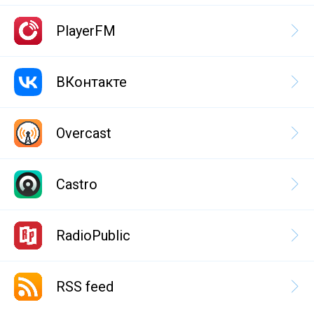
PlayerFM
ВКонтакте
Overcast
Castro
RadioPublic
RSS feed