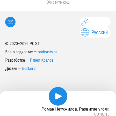
Очистить кэш
Русский
© 2020–
2026
PC.ST
Все о подкастах
—
podcasts.ru
Разработка
—
Павел Козлов
Дизайн
—
Bonkers!
Роман Нетужилов. Развитие уголовной
00:40:13