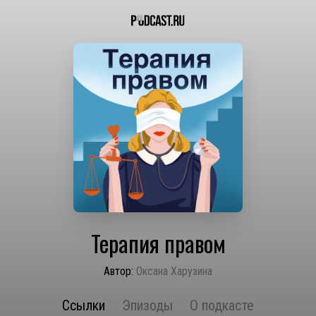
Терапия правом
Автор:
Оксана Харузина
Ссылки
Эпизоды
О подкасте