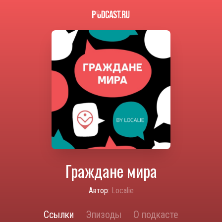
Граждане мира
Автор:
Localie
Ссылки
Эпизоды
О подкасте