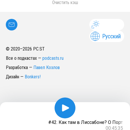
Очистить кэш
Русский
© 2020–
2026
PC.ST
Все о подкастах
—
podcasts.ru
Разработка
—
Павел Козлов
Дизайн
—
Bonkers!
#42. Как там в Лиссабоне? О Португа
00:45:35