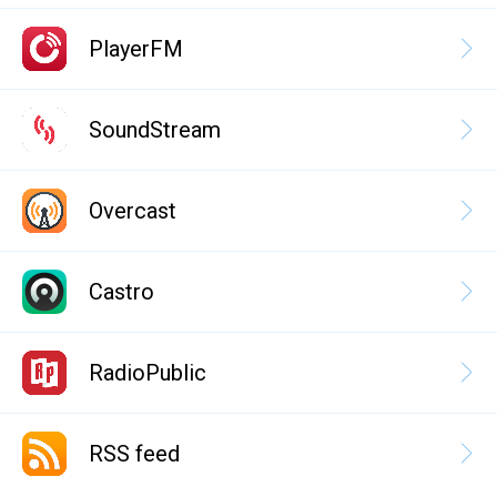
PlayerFM
SoundStream
Overcast
Castro
RadioPublic
RSS feed