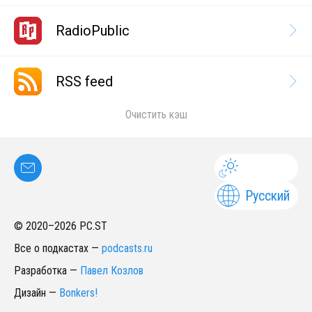
RadioPublic
RSS feed
Очистить кэш
Русский
© 2020–
2026
PC.ST
Все о подкастах
—
podcasts.ru
Разработка
—
Павел Козлов
Дизайн
—
Bonkers!