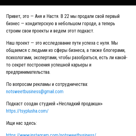
Привет, это — Аня и Настя. В 22 мы продали свой первый
бизнес — кондитерскую в небольшом городе, а теперь
строим свои проекты и ведем этот подкаст.
Наш проект — это исследование пути успеха с нуля. Мы
общаемся с людьми из сферы бизнеса, а также блогерами,
психологами, экспертами, чтобы разобраться, есть ли какой-
то секрет построения успешной карьеры и
предпринимательства.
По вопросам рекламы и сотрудничества:
notsweetbusiness@gmail.com
Подкаст создан студией «Несладкий продакшн»
https://tsyplusha.com/
Ищи нас здесь:
https://www.instagram.com/notsweetbusiness/