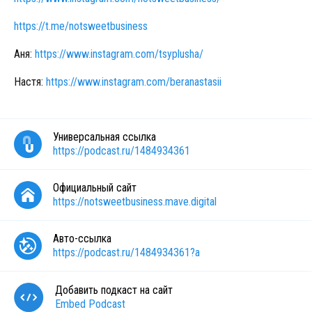
https://t.me/notsweetbusiness
Аня:
https://www.instagram.com/tsyplusha/
Настя:
https://www.instagram.com/beranastasii
Универсальная ссылка
https://podcast.ru/1484934361
Официальный сайт
https://notsweetbusiness.mave.digital
Авто-ссылка
https://podcast.ru/1484934361?a
Добавить подкаст на сайт
Embed Podcast