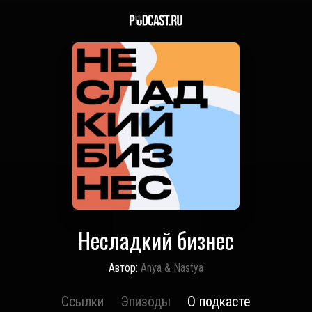
Несладкий бизнес
Автор:
Anya & Nastya
Ссылки
Эпизоды
О подкасте