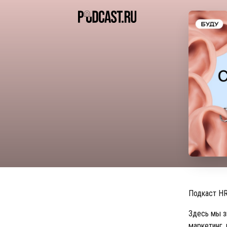
Подкаст HR
Здесь мы з
маркетинг,