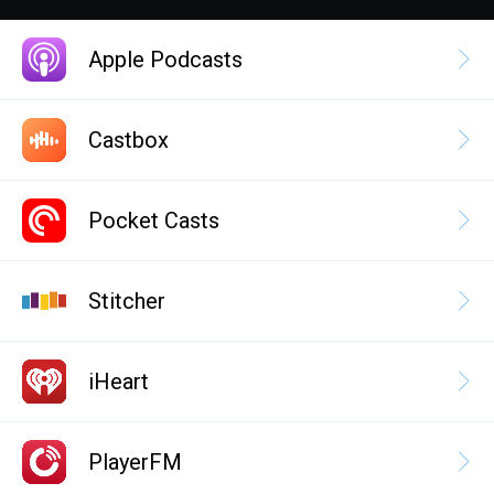
Apple Podcasts
Castbox
Pocket Casts
Stitcher
iHeart
PlayerFM