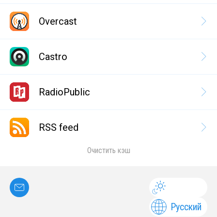
Overcast
Castro
RadioPublic
RSS feed
Очистить кэш
Русский