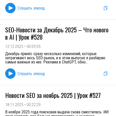
Слушать эпизод
SEO-Новости за Декабрь 2025 – Что нового
в AI | Урок #528
12.12.2025
•
00:09:05
Декабрь принёс сразу несколько изменений, которые
затрагивают весь SEO-рынок, и в этом выпуске я разбираю
самые важные из них. Реклама в ChatGPT, обно
...
Слушать эпизод
Новости SEO за ноябрь 2025 | Урок #527
18.11.2025
•
00:22:29
В ноябре 2025 года поисковая выдача снова сместилась: ИИ