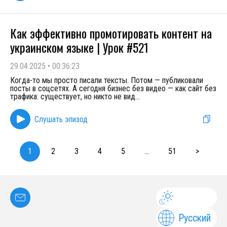
Как эффективно промотировать контент на
украинском языке | Урок #521
29.04.2025
•
00:36:23
Когда-то мы просто писали тексты. Потом — публиковали
посты в соцсетях. А сегодня бизнес без видео — как сайт без
трафика: существует, но никто не вид
...
Слушать эпизод
1
2
3
4
5
...
51
>
Русский