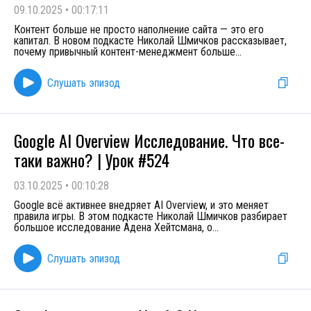
09.10.2025
•
00:17:11
Контент больше не просто наполнение сайта — это его
капитал. В новом подкасте Николай Шмичков рассказывает,
почему привычный контент-менеджмент больше
...
Слушать эпизод
Google AI Overview Исследование. Что все-
таки важно? | Урок #524
03.10.2025
•
00:10:28
Google всё активнее внедряет AI Overview, и это меняет
правила игры. В этом подкасте Николай Шмичков разбирает
большое исследование Адена Хейтсмана, о
...
Слушать эпизод