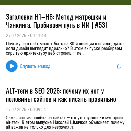
Заголовки H1–H6: Метод матрешки и
Чанкинга. Пробиваем путь в ИИ | #531
27.07.2026
•
00:11:48
Почему ваш сайт может быть на 80-й позиции в поиске, даже
если дизайн выглядит идеально? В этом выпуске разбираем
скрытую архитектуру веб-страниц — ие
...
Слушать эпизод
ALT-теги в SEO 2026: почему их нет у
половины сайтов и как писать правильно
17.07.2026
•
00:09:54
Самая частая ошибка на сайтах — отсутствующие и мусорные
alt-теги. В этом выпуске Николай Шмичков объясняет, почему
alt важен не только для незрячих л
...