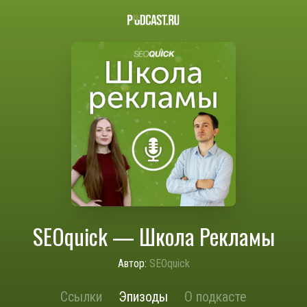
SEOquick — Школа Рекламы
Автор:
SEOquick
Ссылки
Эпизоды
О подкасте