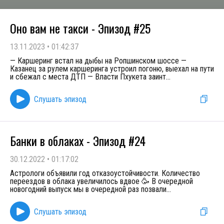
Оно вам не такси - Эпизод #25
13.11.2023
•
01:42:37
— Каршеринг встал на дыбы на Ропшинском шоссе —
Казанец за рулем каршеринга устроил погоню, выехал на пути
и сбежал с места ДТП — Власти Пхукета заинт
...
Слушать эпизод
Банки в облаках - Эпизод #24
30.12.2022
•
01:17:02
Астрологи объявили год отказоустойчивости. Количество
переездов в облака увеличилось вдвое 🥳 В очередной
новогодний выпуск мы в очередной раз позвали
...
Слушать эпизод