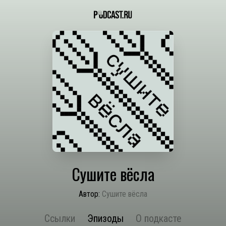
Сушите вёсла
Автор:
Сушите вёсла
Ссылки
Эпизоды
О подкасте