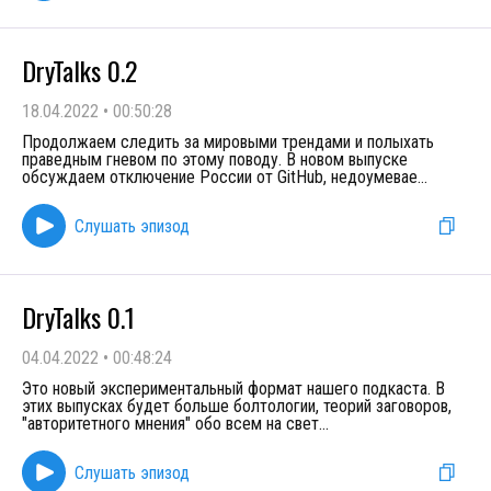
DryTalks 0.2
18.04.2022
•
00:50:28
Продолжаем следить за мировыми трендами и полыхать
праведным гневом по этому поводу. В новом выпуске
обсуждаем отключение России от GitHub, недоумевае
...
Слушать эпизод
DryTalks 0.1
04.04.2022
•
00:48:24
Это новый экспериментальный формат нашего подкаста. В
этих выпусках будет больше болтологии, теорий заговоров,
"авторитетного мнения" обо всем на свет
...
Слушать эпизод