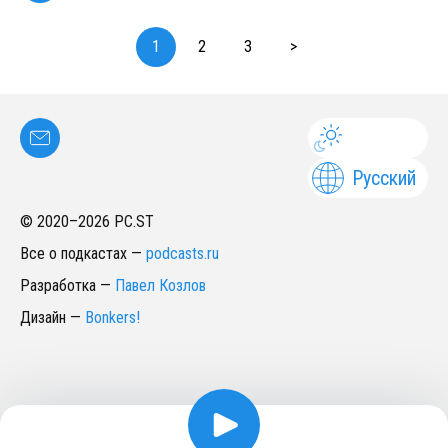
1
2
3
>
Русский
© 2020–
2026
PC.ST
Все о подкастах
—
podcasts.ru
Разработка
—
Павел Козлов
Дизайн
—
Bonkers!