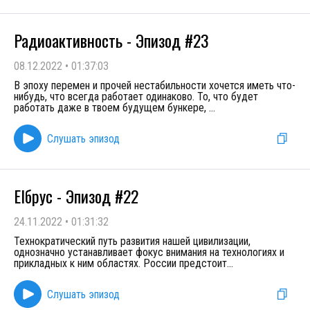
Радиоактивность - Эпизод #23
08.12.2022
•
01:37:03
В эпоху перемен и прочей нестабильности хочется иметь что-
нибудь, что всегда работает одинаково. То, что будет
работать даже в твоем будущем бункере,
...
Слушать эпизод
Elбрус - Эпизод #22
24.11.2022
•
01:31:32
Технократический путь развития нашей цивилизации,
однозначно устанавливает фокус внимания на технологиях и
прикладных к ним областях. России предстоит
...
Слушать эпизод