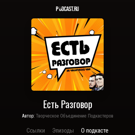
Есть Разговор
Автор:
Творческое Объединение Подкастеров
Ссылки
Эпизоды
О подкасте