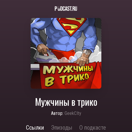
Мужчины в трико
Автор:
GeekCIty
Ссылки
Эпизоды
О подкасте