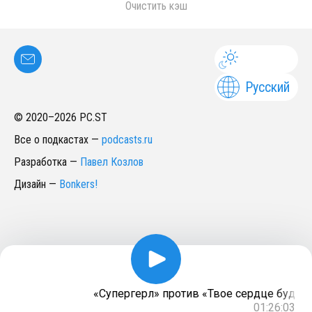
Очистить кэш
Русский
© 2020–
2026
PC.ST
Все о подкастах
—
podcasts.ru
Разработка
—
Павел Козлов
Дизайн
—
Bonkers!
«Супергерл» против «Твое сердце будет ра
01:26:03