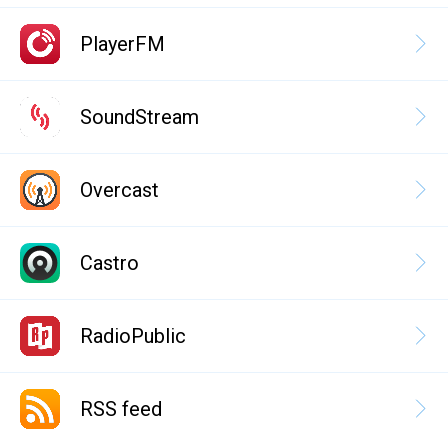
PlayerFM
SoundStream
Overcast
Castro
RadioPublic
RSS feed