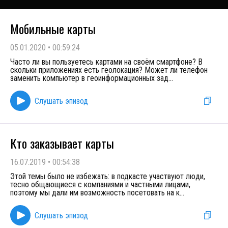
Мобильные карты
05.01.2020
•
00:59:24
Часто ли вы пользуетесь картами на своём смартфоне? В
скольки приложениях есть геолокация? Может ли телефон
заменить компьютер в геоинформационных зад
...
Слушать эпизод
Кто заказывает карты
16.07.2019
•
00:54:38
Этой темы было не избежать: в подкасте участвуют люди,
тесно общающиеся с компаниями и частными лицами,
поэтому мы дали им возможность посетовать на к
...
Слушать эпизод