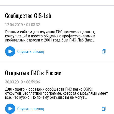
Сообщество GIS-Lab
12.04.2019
•
01:03:32
Главным сайтом для изучения ГИС, получения данных,
консультаций и просто общения с профессионалами и
любителями отрасли с 2001 года был ГИС-Лаб (http:
...
Слушать эпизод
Открытые ГИС в России
30.03.2019
•
00:59:06
Для нашего и соседних сообществ ГИС равно QGIS:
открытой, бесплатной программе, которая с модулями умеет
всё, что нужно. Но почему энтузиасты не могут
...
Слушать эпизод