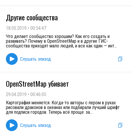
Другие сообщества
18.05.2019
•
00:54:47
Что делает сообщество хорошим? Как его создать и
развивать? Почему в OpenStreetMap и в другие ГИС-
сообщества приходят мало людей, и все как один — инт
...
Слушать эпизод
OpenStreetMap убивает
29.04.2019
•
00:46:05
Картография меняется. Когда-то авторы с пером в руках
рисовали драконов в океанах или подбирали лучший шрифт
для подписи городов. Теперь всё проще: за
...
Слушать эпизод