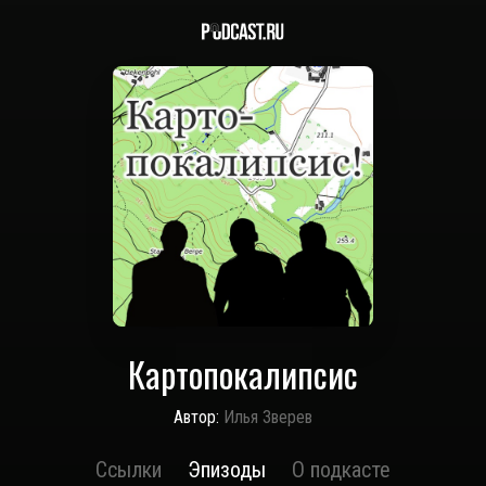
Картопокалипсис
Автор:
Илья Зверев
Ссылки
Эпизоды
О подкасте