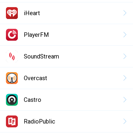
iHeart
PlayerFM
SoundStream
Overcast
Castro
RadioPublic