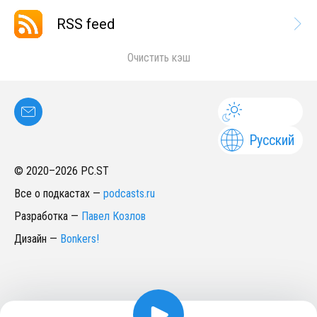
RSS feed
Очистить кэш
Русский
© 2020–
2026
PC.ST
Все о подкастах
—
podcasts.ru
Разработка
—
Павел Козлов
Дизайн
—
Bonkers!