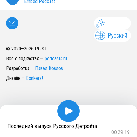
Embed Podcast
Русский
© 2020–
2026
PC.ST
Все о подкастах
—
podcasts.ru
Разработка
—
Павел Козлов
Дизайн
—
Bonkers!
Последний выпуск Русского Детройта
00:29:19