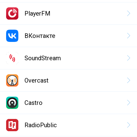
PlayerFM
ВКонтакте
SoundStream
Overcast
Castro
RadioPublic