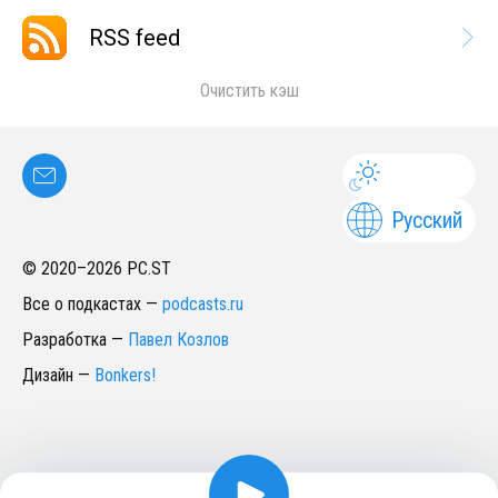
RSS feed
Очистить кэш
Русский
© 2020–
2026
PC.ST
Все о подкастах
—
podcasts.ru
Разработка
—
Павел Козлов
Дизайн
—
Bonkers!