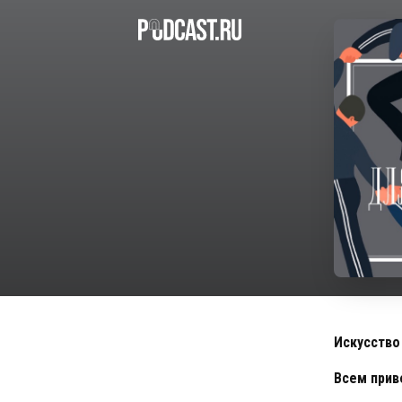
Искусство
Всем прив