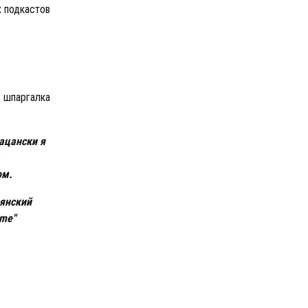
х подкастов
- шпаргалка
ацански я
ом.
ьянский
ime"