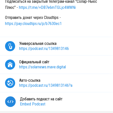
Подписаться на закрытый телеграм-канал "Солар-Ньюс
Плюс" -
https://t.me/+DB7e6mTGLjc4MWNi
Отправить донат через Cloudtips -
https://pay.cloudtips.ru/p/b7630ec1
Универсальная ссылка
https://podcast.ru/1349813146
Официальный сайт
https://solarnews.mave.digital
Авто-ссылка
https://podcast.ru/1349813146?a
Добавить подкаст на сайт
Embed Podcast