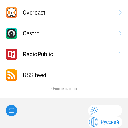
Overcast
Castro
RadioPublic
RSS feed
Очистить кэш
Русский