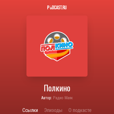
Полкино
Автор:
Радио Маяк
Ссылки
Эпизоды
О подкасте