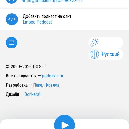
https://podcast.ru/1029693220?a
Добавить подкаст на сайт
Embed Podcast
Русский
© 2020–
2026
PC.ST
Все о подкастах
—
podcasts.ru
Разработка
—
Павел Козлов
Дизайн
—
Bonkers!