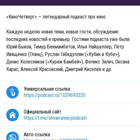
«КиноЧетверг» — легендарный подкаст про кино.
Каждую неделю новая тема, новые гости, обсуждение
последних новостей и премьер. Гостями подкаста уже были:
Юрий Быков, Тимур Бекмамбетов, Илья Найшуллер, Пётр
Иващенко (Гланц), Руслан Габидуллин («Кубик в Кубе»),
Денис Колесников («Кураж Бамбей»), Феликс Зилич, Оксана
Карас, Алексей Красовский, Дмитрий Киселёв и др.
Универсальная ссылка
https://podcast.ru/1029693220
Официальный сайт
https://t.me/showrunnerpodcast
Авто-ссылка