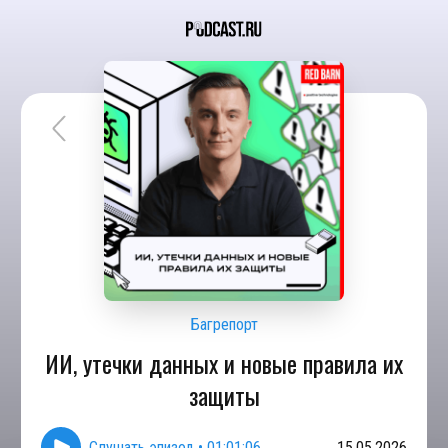
Багрепорт
ИИ, утечки данных и новые правила их
защиты
Слушать эпизод
•
01:01:06
15.05.2026