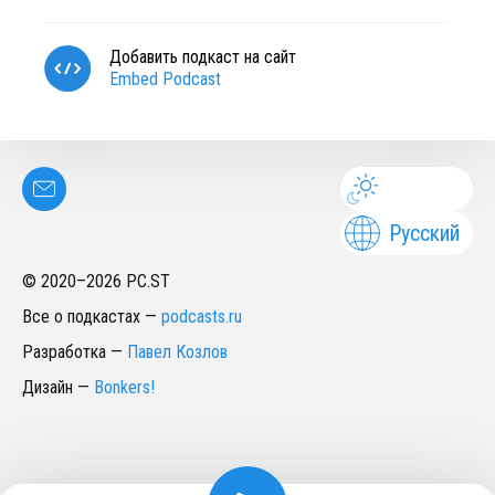
Добавить подкаст на сайт
Embed Podcast
Русский
© 2020–
2026
PC.ST
Все о подкастах
—
podcasts.ru
Разработка
—
Павел Козлов
Дизайн
—
Bonkers!