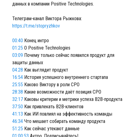
данных в компании Positive Technologies.
Телеграм-канал Виктора Рыжкова:
https://t.me/stopryzhkov
00:40
Конец интро
01:25
О Positive Technologies
03:09
Почему только сейчас появился продукт для
защиты данных
04:28
Как выглядит продукт
16:54
История успешного внутреннего стартапа
25:55
Каково Виктору в роли CPO
28:38
Какие возможности даёт позиция CPO
32:17
Каковы критерии и метрики успеха B2B-продукта
37:50
Как привлекать B2B-клиентов
41:13
Как ИИ повлиял на эффективность команды
46:34
Что мешает собирать команду продукта
51:25
Как сейчас утекают данные
01:00:53
Аутро. Подписывайтесь!