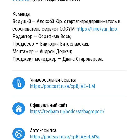
Команда
Ведущий — Алексей Юр, стартап-предприниматель и
сооснователь сервиса GOGYM:
https://t.me/yur_lico;
Редактор — Серафима Весь;
Продюсер — Виктория Витославская;
Монтажер — Андрей Деркач;
Проджект-менеджер — Диана Староверова.
Универсальная ссылка
https://podcast.ru/e/xpBj.AE~LM
Официальный сайт
https://redbarn.ru/podcast/bagreport/
Авто-ссылка
https://podcast.ru/e/xpBj.AE~LM?a