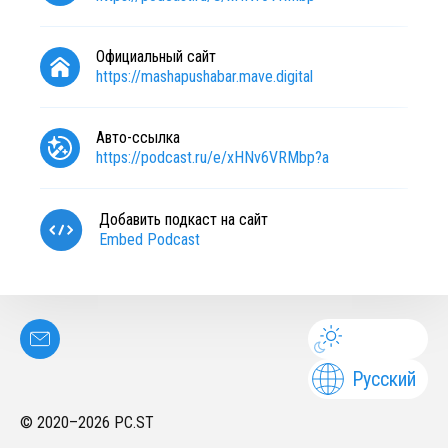
Официальный сайт
https://mashapushabar.mave.digital
Авто-ссылка
https://podcast.ru/e/xHNv6VRMbp?a
Добавить подкаст на сайт
Embed Podcast
Русский
© 2020–
2026
PC.ST