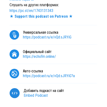
Слушать на других платформах:
https://pc.st/en/1743131343
★ Support this podcast on Patreon ★
Универсальная ссылка
https://podcast.ru/e/vQd.sJRYiG
Официальный сайт
https://echofm.online/
Авто-ссылка
https://podcast.ru/e/vQd.sJRYiG?a
Добавить подкаст на сайт
Embed Podcast