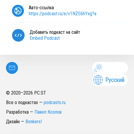
Авто-ссылка
https://podcast.ru/e/v1NZE6hYxg?a
Добавить подкаст на сайт
Embed Podcast
Русский
© 2020–
2026
PC.ST
Все о подкастах
—
podcasts.ru
Разработка
—
Павел Козлов
Дизайн
—
Bonkers!