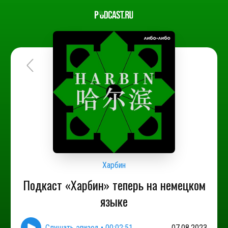
Харбин
Подкаст «Харбин» теперь на немецком
языке
Слушать эпизод
•
00:02:51
07.08.2023