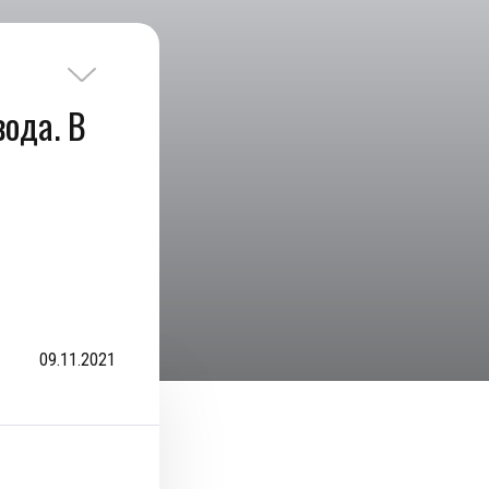
ода. В
09.11.2021