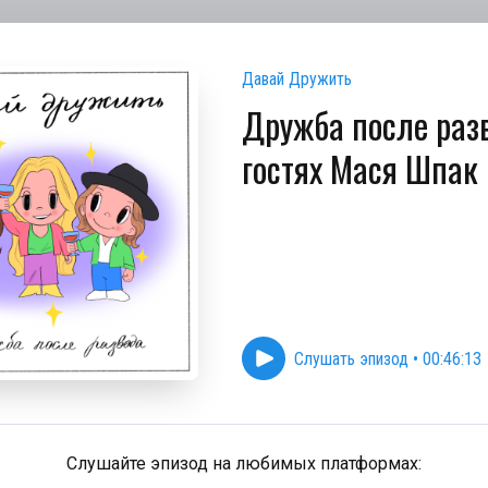
Давай Дружить
Дружба после разв
гостях Мася Шпак
Слушать эпизод
•
00:46:13
Слушайте эпизод на любимых платформах: