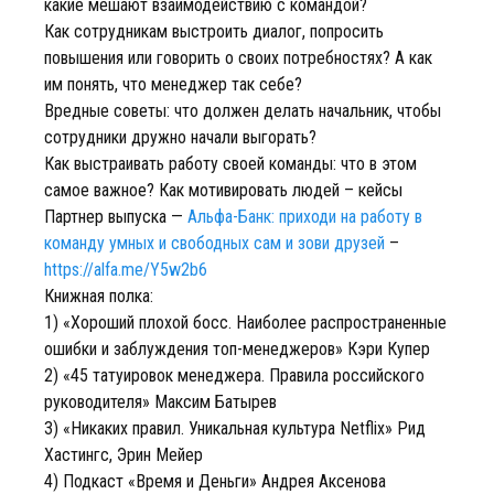
какие мешают взаимодействию с командой?
Как сотрудникам выстроить диалог, попросить
повышения или говорить о своих потребностях? А как
им понять, что менеджер так себе?
Вредные советы: что должен делать начальник, чтобы
сотрудники дружно начали выгорать?
Как выстраивать работу своей команды: что в этом
самое важное? Как мотивировать людей – кейсы
Партнер выпуска —
Альфа-Банк: приходи на работу в
команду умных и свободных сам и зови друзей
–
https://alfa.me/Y5w2b6
Книжная полка:
1) «Хороший плохой босс. Наиболее распространенные
ошибки и заблуждения топ-менеджеров» Кэри Купер
2) «45 татуировок менеджера. Правила российского
руководителя» Максим Батырев
3) «Никаких правил. Уникальная культура Netflix» Рид
Хастингс, Эрин Мейер
4) Подкаст «Время и Деньги» Андрея Аксенова