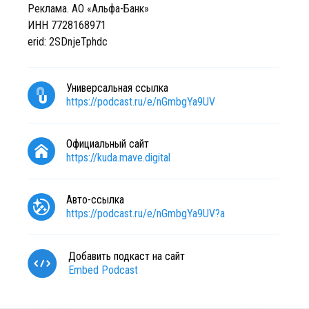
Реклама. АО «Альфа-Банк»
ИНН 7728168971
erid: 2SDnjeTphdc
Универсальная ссылка
https://podcast.ru/e/nGmbgYa9UV
Официальный сайт
https://kuda.mave.digital
Авто-ссылка
https://podcast.ru/e/nGmbgYa9UV?a
Добавить подкаст на сайт
Embed Podcast