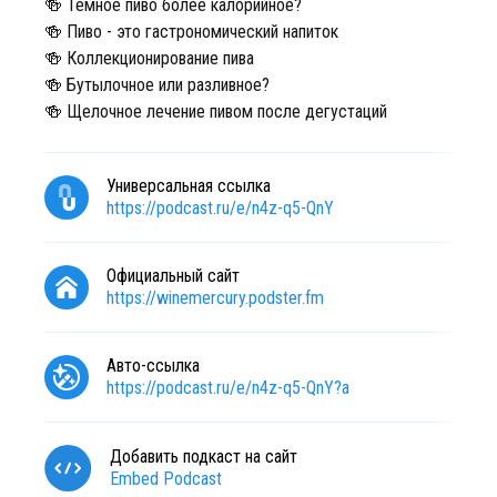
🍻 Темное пиво более калорийное?
🍻 Пиво - это гастрономический напиток
🍻 Коллекционирование пива
🍻 Бутылочное или разливное?
🍻 Щелочное лечение пивом после дегустаций
Универсальная ссылка
https://podcast.ru/e/n4z-q5-QnY
Официальный сайт
https://winemercury.podster.fm
Авто-ссылка
https://podcast.ru/e/n4z-q5-QnY?a
Добавить подкаст на сайт
Embed Podcast