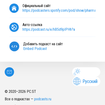
Официальный сайт
https://podcasters.spotify.com/pod/show/pharmacylaw
Авто-ссылка
https://podcast.ru/e/hB5d9pIPHh?a
Добавить подкаст на сайт
Embed Podcast
Русский
© 2020–
2026
PC.ST
Все о подкастах
—
podcasts.ru