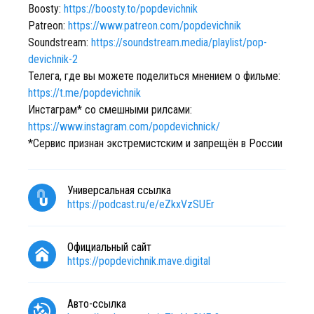
Boosty:
https://boosty.to/popdevichnik
Patreon:
https://www.patreon.com/popdevichnik
Soundstream:
https://soundstream.media/playlist/pop-
devichnik-2
Телега, где вы можете поделиться мнением о фильме:
https://t.me/popdevichnik
Инстаграм* со смешными рилсами:
https://www.instagram.com/popdevichnick/
*Сервис признан экстремистским и запрещён в России
Универсальная ссылка
https://podcast.ru/e/eZkxVzSUEr
Официальный сайт
https://popdevichnik.mave.digital
Авто-ссылка