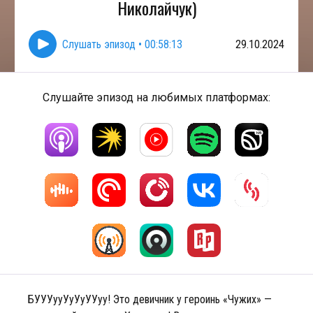
Николайчук)
Слушать эпизод
•
00:58:13
29.10.2024
Слушайте эпизод на любимых платформах:
БУУУууУуУуУУуу! Это девичник у героинь «Чужих» —