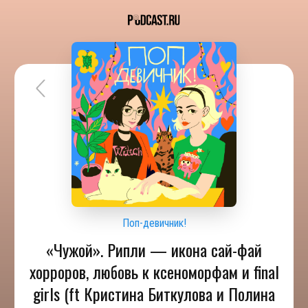
Поп-девичник!
«Чужой». Рипли — икона сай-фай
хорроров, любовь к ксеноморфам и final
girls (ft Кристина Биткулова и Полина