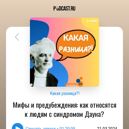
Какая разница?!
Мифы и предубеждения: как относятся
к людям с синдромом Дауна?
Слушать эпизод
•
01:20:09
21.03.2024