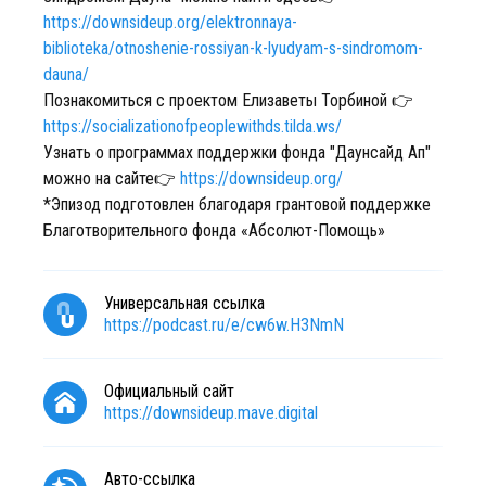
https://downsideup.org/elektronnaya-
biblioteka/otnoshenie-rossiyan-k-lyudyam-s-sindromom-
dauna/
Познакомиться с проектом Елизаветы Торбиной 👉
https://socializationofpeoplewithds.tilda.ws/
Узнать о программах поддержки фонда "Даунсайд Ап"
можно на сайте👉
https://downsideup.org/
*Эпизод подготовлен благодаря грантовой поддержке
Благотворительного фонда «Абсолют-Помощь»
Универсальная ссылка
https://podcast.ru/e/cw6w.H3NmN
Официальный сайт
https://downsideup.mave.digital
Авто-ссылка