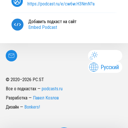
https://podcast.ru/e/cw6w.H3NmN?a
Добавить подкаст на сайт
Embed Podcast
Русский
© 2020–
2026
PC.ST
Все о подкастах
—
podcasts.ru
Разработка
—
Павел Козлов
Дизайн
—
Bonkers!