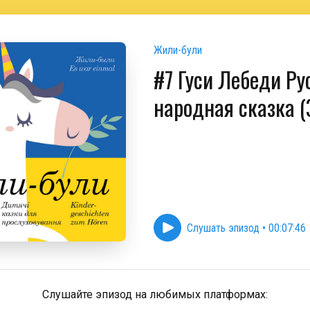
Жили-були
#7 Гуси Лебеди Ру
народная сказка (
Слушать эпизод
•
00:07:46
Слушайте эпизод на любимых платформах: