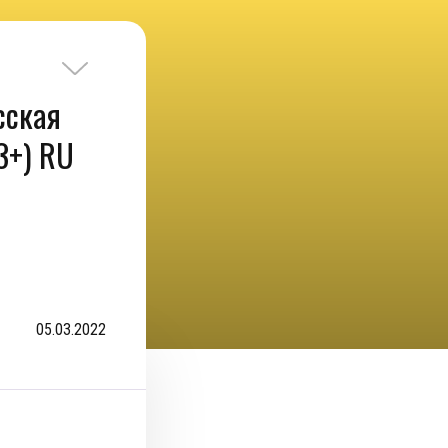
сская
3+) RU
05.03.2022